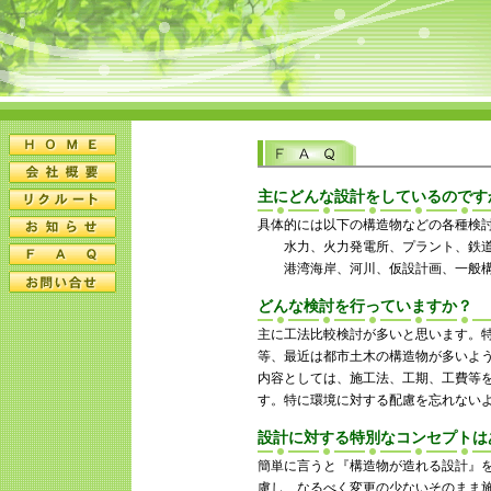
主にどんな設計をしているのです
具体的には以下の構造物などの各種検
水力、火力発電所、プラント、鉄道
港湾海岸、河川、仮設計画、一般構
どんな検討を行っていますか？
主に工法比較検討が多いと思います。
等、最近は都市土木の構造物が多いよ
内容としては、施工法、工期、工費等
す。特に環境に対する配慮を忘れない
設計に対する特別なコンセプトは
簡単に言うと『構造物が造れる設計』
慮し、なるべく変更の少ないそのまま